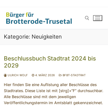
Zum
Inhalt
springen
Kategorie:
Neuigkeiten
Suchen nach:
Beschlussbuch Stadtrat 2024 bis
2029
ULRICH WOLF
4. MÄRZ 2026
BFBT-STADTRAT
Hier finden Sie eine Auflistung aller Beschlüsse des
Stadtrates. Diese Liste ist mit [strg]+“F“ durchsuchbar.
Alle Beschlüsse sind mit dem jeweiligen
Veröffentlichungstermin im Amtsblatt gekennzeichnet.