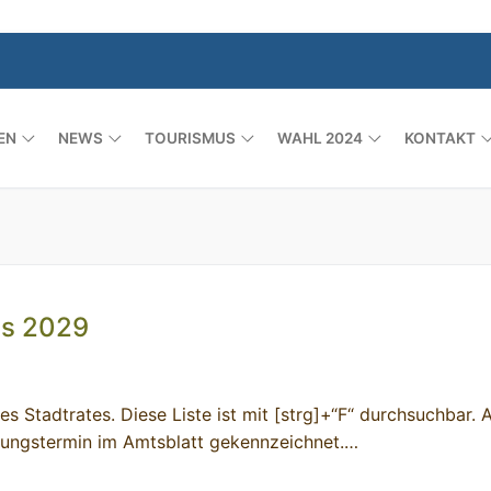
EN
NEWS
TOURISMUS
WAHL 2024
KONTAKT
Suchen nach:
is 2029
es Stadtrates. Diese Liste ist mit [strg]+“F“ durchsuchbar. A
chungstermin im Amtsblatt gekennzeichnet.…