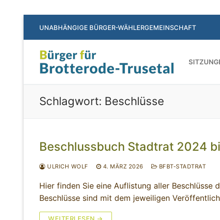
Zum
UNABHÄNGIGE BÜRGER-WÄHLERGEMEINSCHAFT
Inhalt
springen
SITZUNG
Schlagwort:
Beschlüsse
Beschlussbuch Stadtrat 2024 b
ULRICH WOLF
4. MÄRZ 2026
BFBT-STADTRAT
Hier finden Sie eine Auflistung aller Beschlüsse d
Beschlüsse sind mit dem jeweiligen Veröffentli
WEITERLESEN →