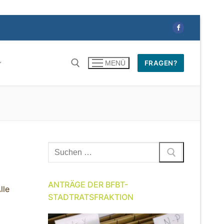
FRAGEN?
MENÜ
Suchen
nach:
ANTRÄGE DER BFBT-
lle
STADTRATSFRAKTION